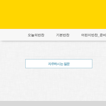
오늘의반찬
기본반찬
어린이반찬_준
자주하시는 질문