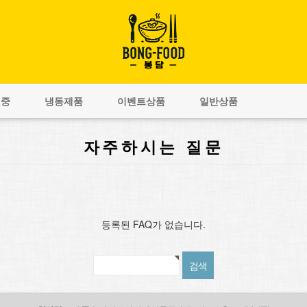
비중
냉동제품
이벤트상품
일반상품
자주하시는 질문
등록된 FAQ가 없습니다.