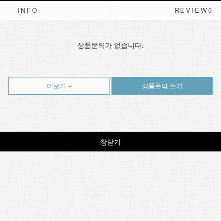
INFO
REVIEW
0
상품문의가 없습니다.
더보기 +
상품문의 쓰기
창닫기