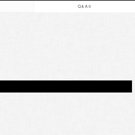
Q&A
0