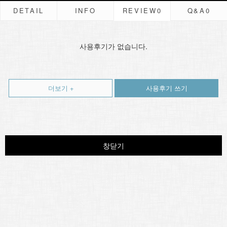
DETAIL
INFO
REVIEW
0
Q&A
0
사용후기가 없습니다.
더보기 +
사용후기 쓰기
창닫기