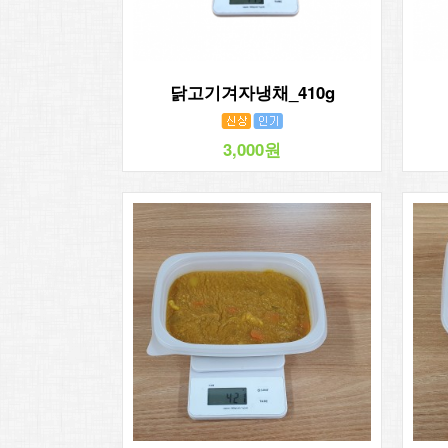
닭고기겨자냉채_410g
3,000원