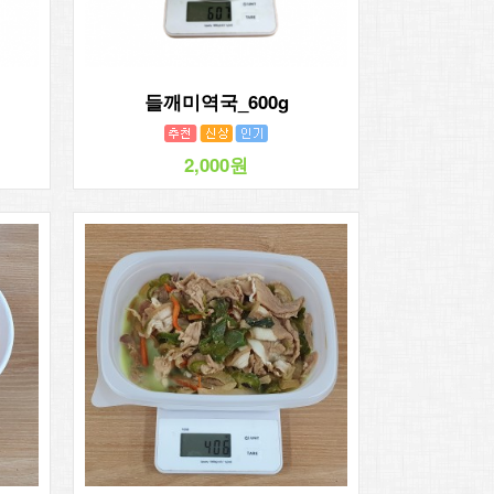
들깨미역국_600g
2,000원