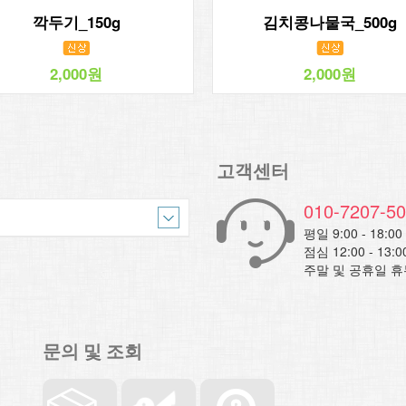
깍두기_150g
김치콩나물국_500g
2,000원
2,000원
고객센터
010-7207-5
평일 9:00 - 18:00
점심 12:00 - 13:0
주말 및 공휴일 휴
문의 및 조회