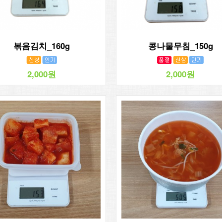
볶음김치_160g
콩나물무침_150g
2,000원
2,000원